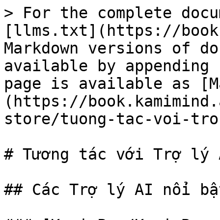
> For the complete docu
[llms.txt](https://book
Markdown versions of do
available by appending 
page is available as [M
(https://book.kamimind.
store/tuong-tac-voi-tro
# Tương tác với Trợ lý 
## Các Trợ lý AI nổi bậ