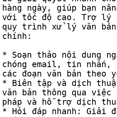
hàng ngày, giúp bạn nân
với tốc độ cao. Trợ lý 
quy trình xử lý văn bản
chính:

* Soạn thảo nội dung ng
chóng email, tin nhắn, 
các đoạn văn bản theo y
* Biên tập và dịch thuậ
văn bản thông qua việc 
pháp và hỗ trợ dịch thu
* Hỏi đáp nhanh: Giải đ