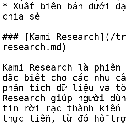
* Xuất biên bản dưới dạ
chia sẻ

### [Kami Research](/tr
research.md)

Kami Research là phiên 
đặc biệt cho các nhu cầ
phân tích dữ liệu và tổ
Research giúp người dùn
tin rời rạc thành kiến 
thực tiễn, từ đó hỗ trợ: