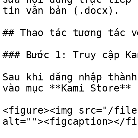
tin văn bản (.docx).

## Thao tác tương tác v
### Bước 1: Truy cập Ka
Sau khi đăng nhập thành
vào mục **Kami Store** 
<figure><img src="/file
alt=""><figcaption></fi