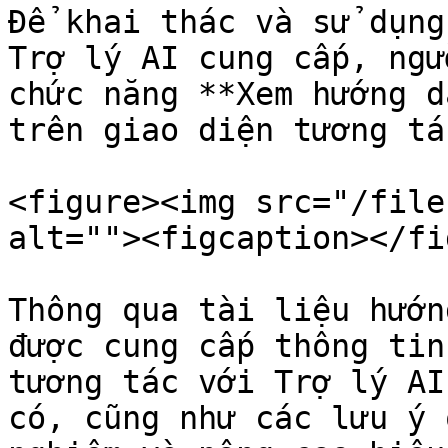
Để khai thác và sử dụng
Trợ lý AI cung cấp, ngư
chức năng **Xem hướng d
trên giao diện tương tác
<figure><img src="/file
alt=""><figcaption></fi
Thông qua tài liệu hướn
được cung cấp thông tin
tương tác với Trợ lý AI
có, cũng như các lưu ý 