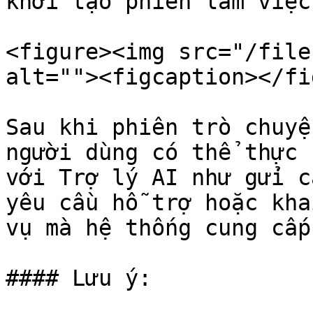
khởi tạo phiên làm việc
<figure><img src="/file
alt=""><figcaption></fi
Sau khi phiên trò chuyệ
người dùng có thể thực 
với Trợ lý AI như gửi c
yêu cầu hỗ trợ hoặc kha
vụ mà hệ thống cung cấp.
#### Lưu ý:
