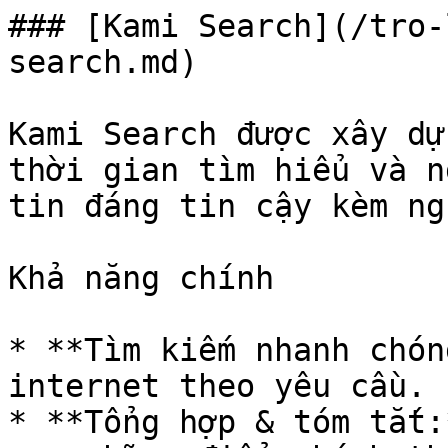
### [Kami Search](/tro-
search.md)

Kami Search được xây dự
thời gian tìm hiểu và n
tin đáng tin cậy kèm ng
Khả năng chính

* **Tìm kiếm nhanh chón
internet theo yêu cầu.

* **Tổng hợp & tóm tắt: