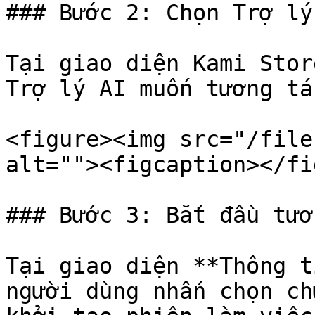
### Bước 2: Chọn Trợ lý
Tại giao diện Kami Stor
Trợ lý AI muốn tương tác
<figure><img src="/file
alt=""><figcaption></fi
### Bước 3: Bắt đầu tươ
Tại giao diện **Thông t
người dùng nhấn chọn ch