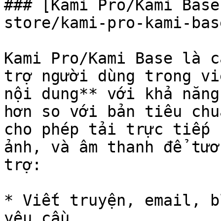
### [Kami Pro/Kami Base
store/kami-pro-kami-bas
Kami Pro/Kami Base là c
trợ người dùng trong vi
nội dung** với khả năng
hơn so với bản tiêu chu
cho phép tải trực tiếp 
ảnh, và âm thanh để tươ
trợ:

* Viết truyện, email, b
yêu cầu
