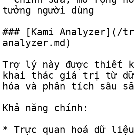
tưởng người dùng

### [Kami Analyzer](/tr
analyzer.md)

Trợ lý này được thiết k
khai thác giá trị từ dữ
hóa và phân tích sâu sắ
Khả năng chính:

* Trực quan hoá dữ liệu