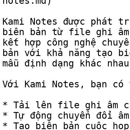
notes.md)

Kami Notes được phát tr
biên bản từ file ghi âm
kết hợp công nghệ chuyể
bản với khả năng tạo bi
mẫu định dạng khác nhau.
Với Kami Notes, bạn có t
* Tải lên file ghi âm c
* Tự động chuyển đổi âm
* Tạo biên bản cuộc họp