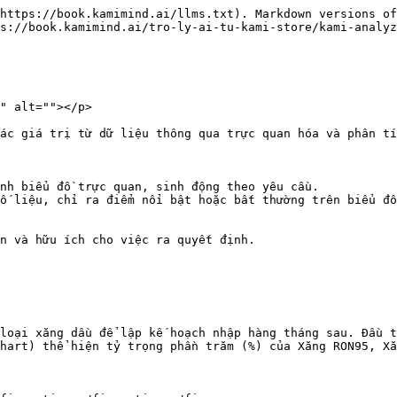
https://book.kamimind.ai/llms.txt). Markdown versions of
s://book.kamimind.ai/tro-ly-ai-tu-kami-store/kami-analyz
" alt=""></p>

ác giá trị từ dữ liệu thông qua trực quan hóa và phân tí
nh biểu đồ trực quan, sinh động theo yêu cầu.

ố liệu, chỉ ra điểm nổi bật hoặc bất thường trên biểu đồ
n và hữu ích cho việc ra quyết định.

loại xăng dầu để lập kế hoạch nhập hàng tháng sau. Đầu t
hart) thể hiện tỷ trọng phần trăm (%) của Xăng RON95, Xă