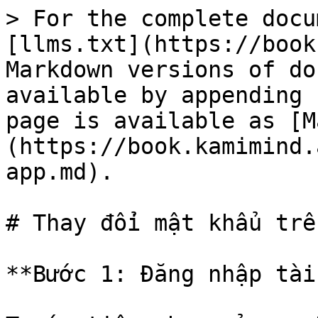
> For the complete docu
[llms.txt](https://book
Markdown versions of do
available by appending 
page is available as [M
(https://book.kamimind.
app.md).

# Thay đổi mật khẩu trê
**Bước 1: Đăng nhập tài